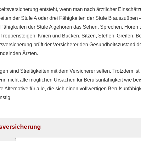
eitsversicherung entsteht, wenn man nach ärztlicher Einschätz
gkeiten der Stufe A oder drei Fähigkeiten der Stufe B auszuübe
en Fähigkeiten der Stufe A gehören das Sehen, Sprechen, Höre
as Treppensteigen, Knien und Bücken, Sitzen, Stehen, Greifen
tsversicherung prüft der Versicherer den Gesundheitszustand d
ndelnden Ärzten.
n sind Streitigkeiten mit dem Versicherer selten. Trotzdem ist 
denn nicht alle möglichen Ursachen für Berufs­unfähig­keit wie be
Alternative für alle, die sich einen vollwertigen Berufs­unfähig­
nstig.
tsversicherung