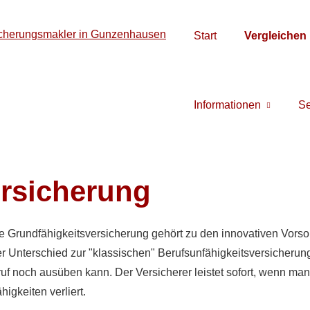
Start
Vergleichen
Informationen
Se
ersicherung
e Grundfähigkeitsversicherung gehört zu den innovativen Vors
r Unterschied zur "klassischen" Berufs­unfähig­keitsversicherung
ruf noch ausüben kann. Der Versicherer leistet sofort, wenn man
igkeiten verliert.