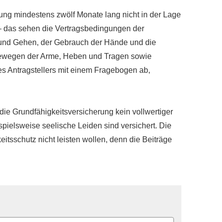
ung mindestens zwölf Monate lang nicht in der Lage
n – das sehen die Vertragsbedingungen der
n und Gehen, der Gebrauch der Hände und die
, Bewegen der Arme, Heben und Tragen sowie
es Antragstellers mit einem Fragebogen ab,
die Grundfähigkeitsversicherung kein vollwertiger
ispielsweise seelische Leiden sind versichert. Die
keitsschutz nicht leisten wollen, denn die Beiträge