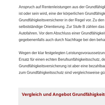
Anspruch auf Rentenleistungen aus der Grundfähigk
ist oder sein wird, eine der körperlichen Grundfähi
Grundfähigkeitsversicherer in der Regel vor. Zu d
selbstständige Orientierung. Zur Stufe B zählen d
Autofahren. Vor dem Abschluss einer Grundfähigkei
gegebenenfalls auch durch Nachfrage bei den beha
Wegen der klar festgelegten Leistungsvoraussetzunge
Ersatz für einen echten Berufs­unfähig­keitsschutz, 
Grundfähigkeitsversicherung ist aber eine bezahlbare 
zum Grundfähigkeitsschutz sind vergleichsweise gü
Vergleich und Angebot Grundfähigkei