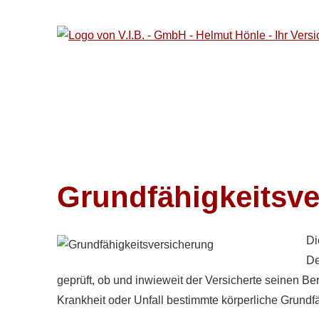
Grundfähigkeitsv
Di
De
geprüft, ob und inwieweit der Versicherte seinen Be
Krankheit oder Unfall bestimmte körperliche Grundfäh