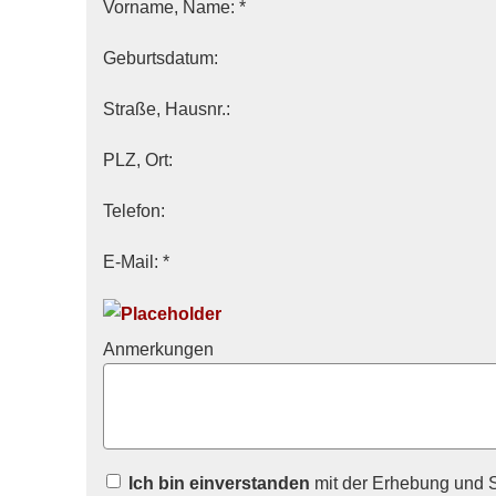
Vorname, Name: *
Geburts­datum:
Straße, Hausnr.:
PLZ, Ort:
Telefon:
E-Mail: *
Anmerkungen
Ich bin einverstanden
mit der Erhebung und S